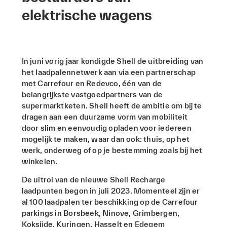
elektrische wagens
In juni vorig jaar kondigde Shell de uitbreiding van
het laadpalennetwerk aan via een partnerschap
met Carrefour en Redevco, één van de
belangrijkste vastgoedpartners van de
supermarktketen. Shell heeft de ambitie om bij te
dragen aan een duurzame vorm van mobiliteit
door slim en eenvoudig opladen voor iedereen
mogelijk te maken, waar dan ook: thuis, op het
werk, onderweg of op je bestemming zoals bij het
winkelen.
De uitrol van de nieuwe Shell Recharge
laadpunten begon in juli 2023. Momenteel zijn er
al 100 laadpalen ter beschikking op de Carrefour
parkings in Borsbeek, Ninove, Grimbergen,
Koksijde, Kuringen, Hasselt en Edegem