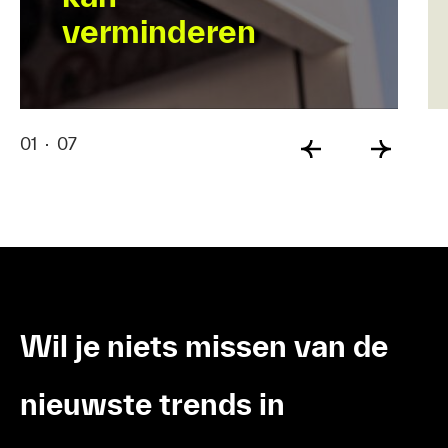
verminderen
01
·
07
Wil je niets missen van de
nieuwste trends in