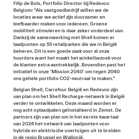
Filip de Bois, Portfolio Director bij Redevco
Belgium:
“Als vastgoedbedrijf willen we de
locaties waar we actief zijn duurzamer en
leefbaarder maken voor iedereen. Groene
mobiliteit stimuleren is daar zeker onderdeel van.
Dankzij de samenwerking met Shell komen er
laadpunten op 55 retailparken die we in België
beheren. Dit is een goede zaak voor al onze
huurders want het maakt het winkelbezoek voor
de klanten extra aantrekkelijk. Bovendien past het
initiatief in onze ‘Mission 2040’ om tegen 2040
ons gehele portfolio CO2-neutraal te maken.”
Belgian Shell, Carrefour België en Redevco zijn
van plan om het Shell Recharge-netwerk in België
verder te ontwikkelen. Deze maand worden er
nog acht oplaadpalen geïnstalleerd in Zemst. De
partners zijn van plan om in het eerste kwartaal
van 2024 het netwerk van laadpunten voor
hybride en elektrische voertuigen uit te breiden
in de regio Brussel en Wallonië.