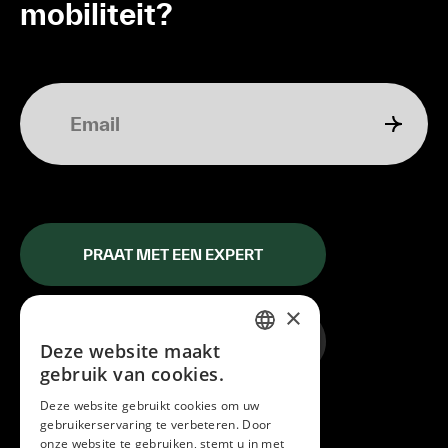
mobiliteit?
PRAAT MET EEN EXPERT
×
START JE MOBILITEITSPLAN
Deze website maakt
DUTCH
gebruik van cookies.
ENGLISH
Deze website gebruikt cookies om uw
Shortcuts
gebruikerservaring te verbeteren. Door
FRENCH
onze website te gebruiken, stemt u in met