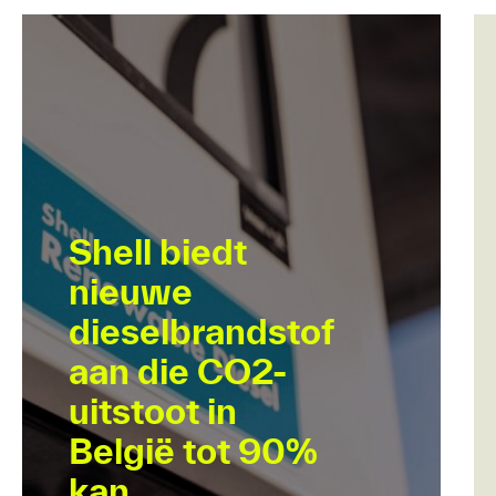
Shell biedt
nieuwe
dieselbrandstof
aan die CO2-
uitstoot in
België tot 90%
kan