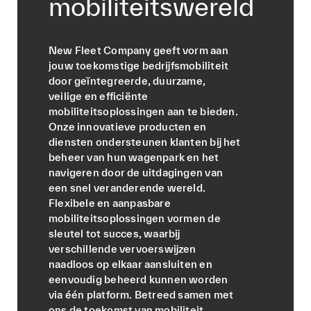
mobiliteitswereld
New Fleet Company geeft vorm aan
jouw toekomstige bedrijfsmobiliteit
door geïntegreerde, duurzame,
veilige en efficiënte
mobiliteitsoplossingen aan te bieden.
Onze innovatieve producten en
diensten ondersteunen klanten bij het
beheer van hun wagenpark en het
navigeren door de uitdagingen van
een snel veranderende wereld.
Flexibele en aanpasbare
mobiliteitsoplossingen vormen de
sleutel tot succes, waarbij
verschillende vervoerswijzen
naadloos op elkaar aansluiten en
eenvoudig beheerd kunnen worden
via één platform. Betreed samen met
ons de toekomst van mobiliteit.