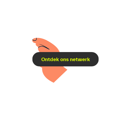
Ontdek ons netwerk