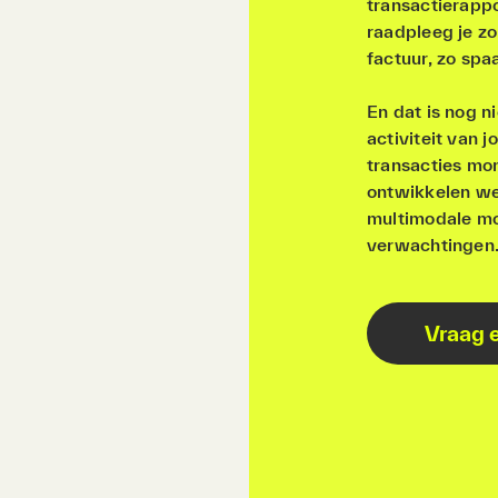
transactierapp
raadpleeg je zo
factuur, zo spaa
En dat is nog ni
activiteit van 
transacties mo
ontwikkelen we
multimodale mob
verwachtingen
Vraag e