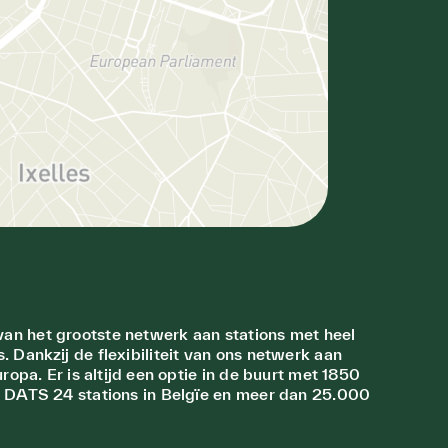
van het grootste netwerk aan stations met heel
. Dankzij de flexibiliteit van ons netwerk aan
uropa. Er is altijd een optie in de buurt met 1850
nd DATS 24 stations in Belgïe en meer dan 25.000