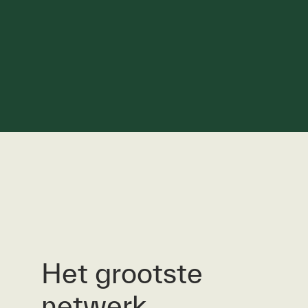
Het grootste
netwerk