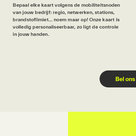
Bepaal elke kaart volgens de mobiliteitsnoden
van jouw bedrijf: regio, netwerken, stations,
brandstoflimiet… noem maar op! Onze kaart is
volledig personaliseerbaar, zo ligt de controle
in jouw handen.
Bel ons