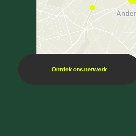
Ontdek ons netwerk