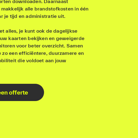
orten downloaden. Daarnaast
 makkelijk alle brandstofkosten in één
r je tijd en administratie uit.
et alles, je kunt ook de dagelijkse
jouw kaarten bekijken en geweigerde
nitoren voor beter overzicht. Samen
 zo een efficiëntere, duurzamere en
iliteit die voldoet aan jouw
.
en offerte