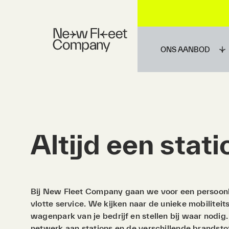
ONS AANBOD
Altijd een stati
Bij New Fleet Company gaan we voor een persoonl
vlotte service. We kijken naar de unieke mobilitei
wagenpark van je bedrijf en stellen bij waar nodig
netwerk aan stations en de verschillende brandstof