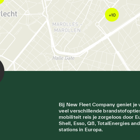
Bij New Fleet Company geniet je 
veel verschillende brandstofopties
mobiliteit reis je zorgeloos door E
Shell, Esso, Q8, TotalEnergies a
stations in Europa.