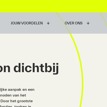
JOUW VOORDELEN
OVER ONS
on dichtbij
ijke aanpak en een
tsnoden van het
. Door het grootste
opties, tanken je