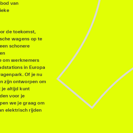
nbod van
ieke
or de toekomst,
ische wagens op te
n een schonere
 en
tie om werknemers
adstations in Europa
agenpark. Of je nu
en zijn ontworpen om
je altijd kunt
den voor je
lpen we je graag om
n elektrisch rijden