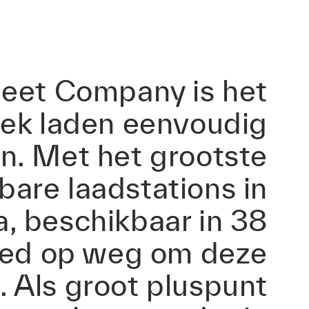
leet Company is het
iek laden eenvoudig
en. Met het grootste
are laadstations in
a, beschikbaar in 38
goed op weg om deze
n. Als groot pluspunt