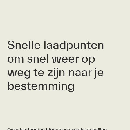
Snelle laadpunten
om snel weer op
weg te zijn naar je
bestemming
Onze laadpunten bieden een snelle en veilige