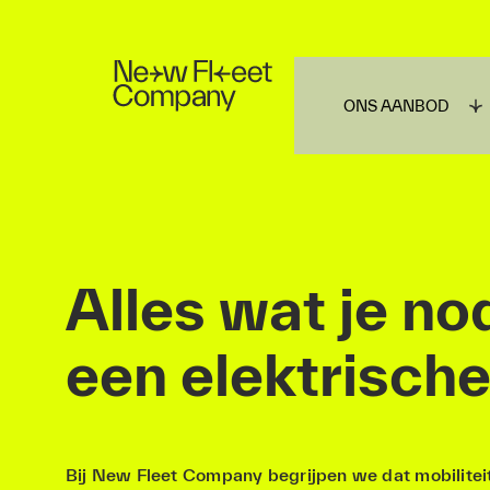
ONS AANBOD
Alles wat je no
een elektrische
Bij New Fleet Company begrijpen we dat mobilitei