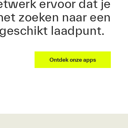
etwerk ervoor dat je
 het zoeken naar een
geschikt laadpunt.
Ontdek onze apps