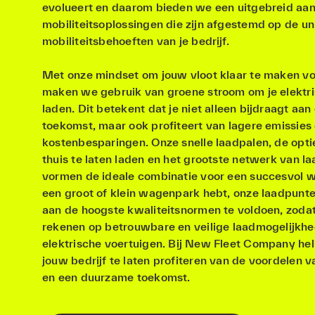
evolueert en daarom bieden we een uitgebreid aa
mobiliteitsoplossingen die zijn afgestemd op de un
mobiliteitsbehoeften van je bedrijf.
Met onze mindset om jouw vloot klaar te maken vo
maken we gebruik van groene stroom om je elektr
laden. Dit betekent dat je niet alleen bijdraagt aa
toekomst, maar ook profiteert van lagere emissies
kostenbesparingen. Onze snelle laadpalen, de op
thuis te laten laden en het grootste netwerk van la
vormen de ideale combinatie voor een succesvol w
een groot of klein wagenpark hebt, onze laadpunt
aan de hoogste kwaliteitsnormen te voldoen, zodat 
rekenen op betrouwbare en veilige laadmogelijkhe
elektrische voertuigen. Bij New Fleet Company he
jouw bedrijf te laten profiteren van de voordelen va
en een duurzame toekomst.