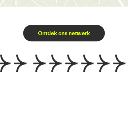
Ontdek ons netwerk