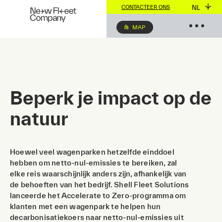
NL
CONTACTEER ONS
MAP
Beperk je impact op de
natuur
Hoewel veel wagenparken hetzelfde einddoel
hebben om netto-nul-emissies te bereiken, zal
elke reis waarschijnlijk anders zijn, afhankelijk van
de behoeften van het bedrijf. Shell Fleet Solutions
lanceerde het Accelerate to Zero-programma om
klanten met een wagenpark te helpen hun
decarbonisatiekoers naar netto-nul-emissies uit