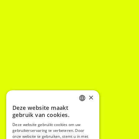
×
Deze website maakt
DUTCH
gebruik van cookies.
ENGLISH
Deze website gebruikt cookies om uw
gebruikerservaring te verbeteren. Door
FRENCH
onze website te gebruiken, stemt u in met