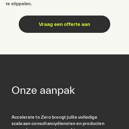
te stippelen.
Vraag een offerte aan
Onze aanpak
Accelerate to Zero brengt jullie volledige
scala aan consultancydiensten en producten