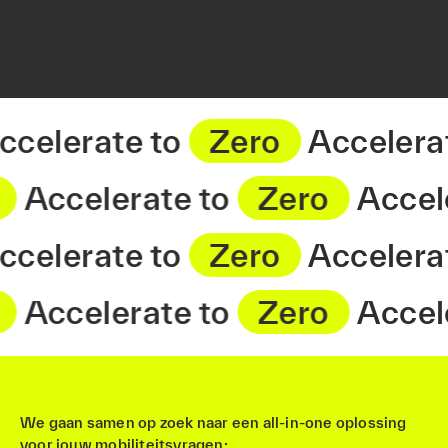
Accelerate to
Zero
Accele
Accelerate to
Zero
Acceler
Accelerate to
Zero
Accele
Accelerate to
Zero
Acceler
We gaan samen op zoek naar een all-in-one oplossing
voor jouw mobiliteitsvragen: