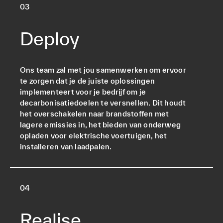
0
3
Deploy
Ons team zal met jou samenwerken om ervoor
te zorgen dat je de juiste oplossingen
implementeert voor je bedrijf om je
decarbonisatiedoelen te versnellen. Dit houdt
het overschakelen naar brandstoffen met
lagere emissies in, het bieden van onderweg
opladen voor elektrische voertuigen, het
installeren van laadpalen.
0
4
Realise