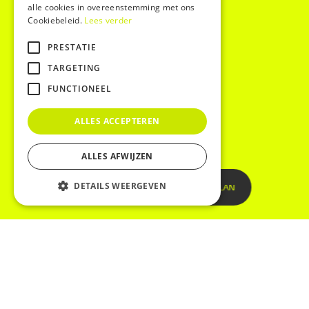
alle cookies in overeenstemming met ons
Cookiebeleid.
Lees verder
PRESTATIE
TARGETING
FUNCTIONEEL
ALLES ACCEPTEREN
ALLES AFWIJZEN
DETAILS WEERGEVEN
START UW MOBILITEITSPLAN